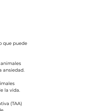
lo que puede 
 animales 
la ansiedad.
imales 
 la vida.
tiva (TAA) 
de 