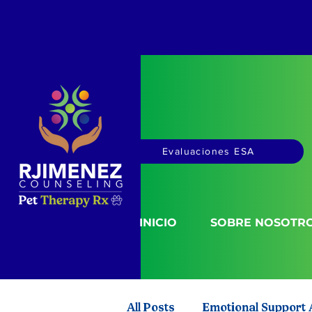
Evaluaciones ESA
INICIO
SOBRE NOSOTR
All Posts
Emotional Support