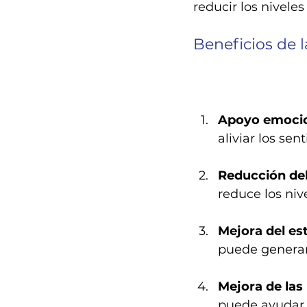
reducir los niveles
Beneficios de l
Apoyo emocio
aliviar los se
Reducción del
reduce los nive
Mejora del es
puede generar 
Mejora de las 
puede ayudar a