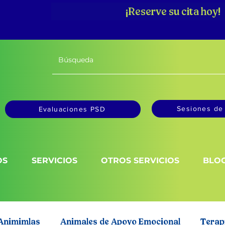
¡Reserve su cita hoy!
Sesiones de 
Evaluaciones PSD
OS
SERVICIOS
OTROS SERVICIOS
BLO
 Animimlas
Animales de Apoyo Emocional
Terap