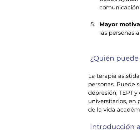
comunicación y
Mayor motiva
las personas a
 ¿Quién puede 
La terapia asisti
personas. Puede s
depresión, TEPT y 
universitarios, en 
de la vida académ
 Introducción 