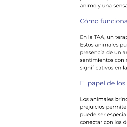
ánimo y una sens
Cómo funciona
En la TAA, un tera
Estos animales pu
presencia de un an
sentimientos con 
significativos en la
El papel de los
Los animales brind
prejuicios permit
puede ser especia
conectar con los d