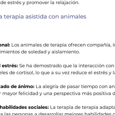
 de estrés y promover la relajación.
a terapia asistida con animales
nal:
 Los animales de terapia ofrecen compañía, 
ntimientos de soledad y aislamiento.
 estrés:
 Se ha demostrado que la interacción con
les de cortisol, lo que a su vez reduce el estrés y 
tado de ánimo: 
La alegría de pasar tiempo con an
mayor felicidad y una perspectiva más positiva de
habilidades sociales:
 La terapia de terapia adapta
 las personas a desarrollar mejores habilidades 