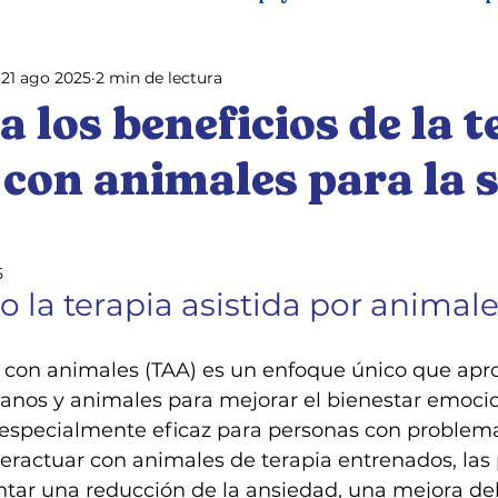
21 ago 2025
2 min de lectura
th and pets
Perros de Servicio
Pet training
 los beneficios de la t
 con animales para la 
5
 la terapia asistida por animal
a con animales (TAA) es un enfoque único que apr
anos y animales para mejorar el bienestar emocio
 especialmente eficaz para personas con problem
nteractuar con animales de terapia entrenados, las
ar una reducción de la ansiedad, una mejora del