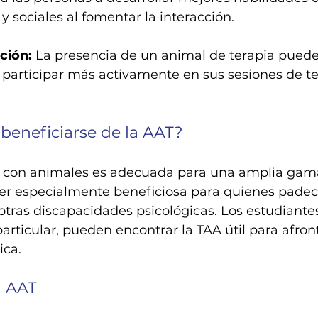
 sociales al fomentar la interacción.
ción:
 La presencia de un animal de terapia puede
 participar más activamente en sus sesiones de te
beneficiarse de la AAT?
da con animales es adecuada para una amplia gam
er especialmente beneficiosa para quienes padec
otras discapacidades psicológicas. Los estudiante
particular, pueden encontrar la TAA útil para afront
ica.
a AAT