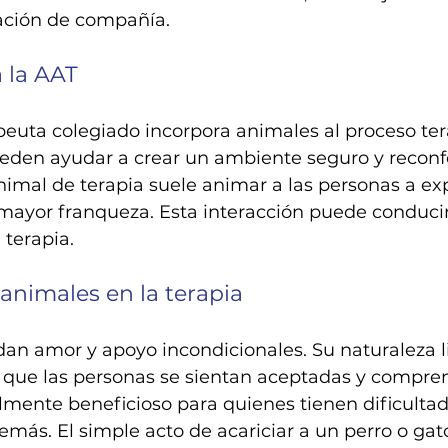
ación de compañía.
 la AAT
peuta colegiado incorpora animales al proceso ter
eden ayudar a crear un ambiente seguro y reconfo
imal de terapia suele animar a las personas a exp
mayor franqueza. Esta interacción puede conducir
 terapia.
 animales en la terapia
an amor y apoyo incondicionales. Su naturaleza l
e que las personas se sientan aceptadas y compren
lmente beneficioso para quienes tienen dificultad
emás. El simple acto de acariciar a un perro o ga