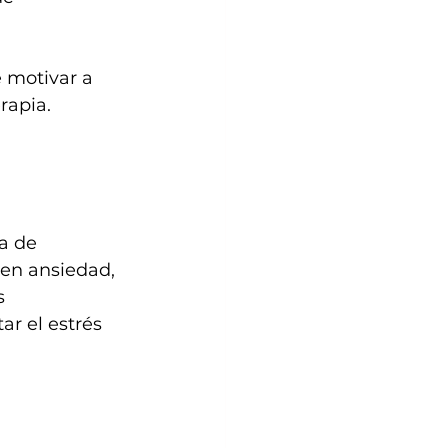
 motivar a 
rapia.
a de 
en ansiedad, 
s 
ar el estrés 