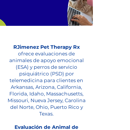
RJimenez Pet Therapy Rx
ofrece evaluaciones de
animales de apoyo emocional
(ESA) y perros de servicio
psiquiátrico (PSD) por
telemedicina para clientes en
Arkansas, Arizona, California,
Florida, Idaho, Massachusetts,
Missouri, Nueva Jersey, Carolina
del Norte, Ohio, Puerto Rico y
Texas.
Evaluación de Animal de