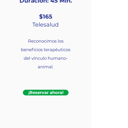
Duración: 45 Min.
$165
Telesalud
Reconocimos los
beneficios terapéuticos
del vínculo humano-
animal.
¡Reservar ahora!