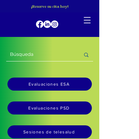
¡Reserve su cita hoy!
Evaluaciones ESA
Evaluaciones PSD
Sesiones de telesalud