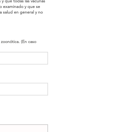
 y que todas las vacunas
/o examinado y que se
a salud en general y no
zoonótica. (En caso