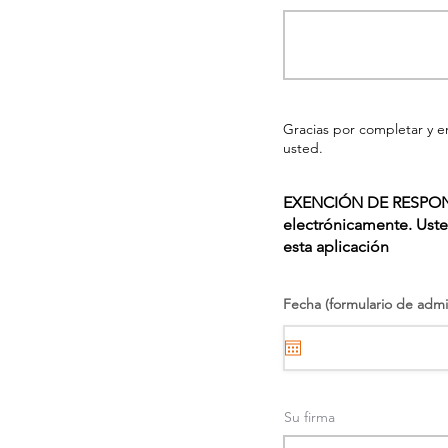
Gracias por completar y e
usted.
EXENCIÓN DE RESPONSAB
electrónicamente. Uste
esta aplicación
Fecha (formulario de admi
Su firma