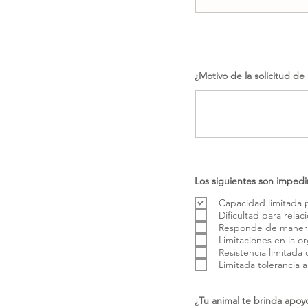
¿Motivo de la solicitud de
Los siguientes son impedi
Capacidad limitada p
Dificultad para rel
Responde de manera i
Limitaciones en la or
Resistencia limitada 
Limitada tolerancia al
¿Tu animal te brinda apoyo