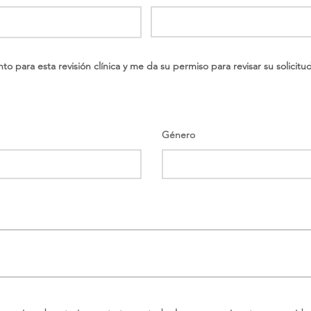
o para esta revisión clínica y me da su permiso para revisar su solicit
Género