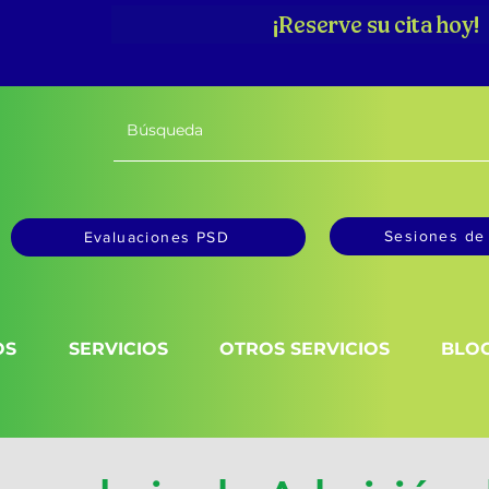
¡Reserve su cita hoy!
Sesiones de 
Evaluaciones PSD
OS
SERVICIOS
OTROS SERVICIOS
BLO