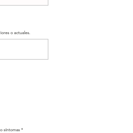
iores o actuales.
ro síntomas