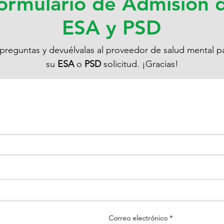
ormulario de Admisión 
ESA y PSD
preguntas y devuélvalas al proveedor de salud mental par
su
ESA
o
PSD
solicitud. ¡Gracias!
Correo electrónico