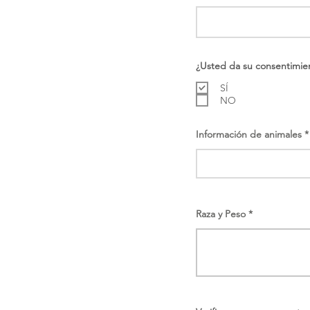
¿Usted da su consentimient
SÍ
NO
Información de animales
Raza y Peso