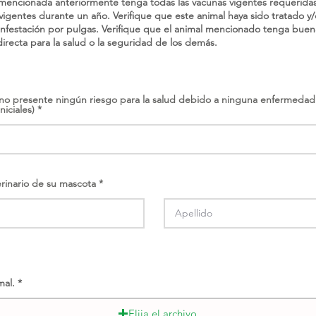
mencionada anteriormente tenga todas las vacunas vigentes requeridas
igentes durante un año. Verifique que este animal haya sido tratado y
infestación por pulgas. Verifique que el animal mencionado tenga buen
recta para la salud o la seguridad de los demás.
 no presente ningún riesgo para la salud debido a ninguna enfermedad 
niciales)
erinario de su mascota
mal.
Elija el archivo