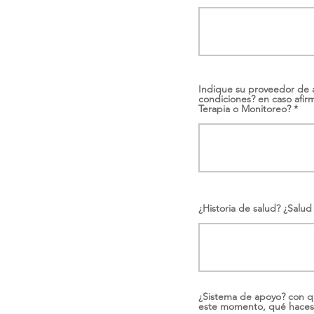
Indique su proveedor de 
condiciones? en caso afir
Terapia o Monitoreo?
¿Historia de salud? ¿Salud 
¿Sistema de apoyo? con qu
este momento, qué haces p