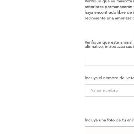
Verifique que su mascota 
anteriores permanecerán v
haya encontrado libre de 
represente una amenaza di
Verifique que este animal
afirmativo, introduzca sus i
Incluya el nombre del vet
Incluye una foto de tu ani