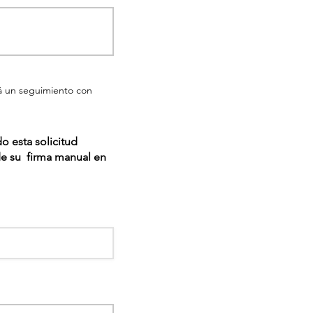
rá un seguimiento con
 esta solicitud
de su firma manual en