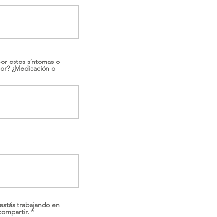
or estos síntomas o
dor? ¿Medicación o
 estás trabajando en
compartir.