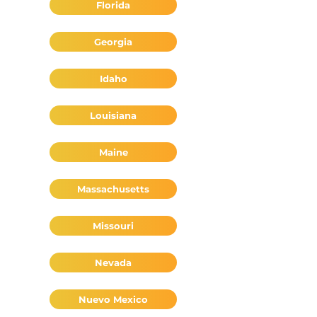
Florida
Georgia
Idaho
Louisiana
Maine
Massachusetts
Missouri
Nevada
Nuevo Mexico