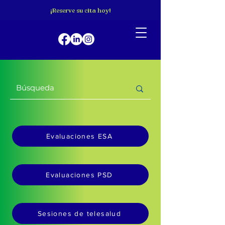
¡Reserve su cita hoy!
Evaluaciones ESA
Evaluaciones PSD
Sesiones de telesalud