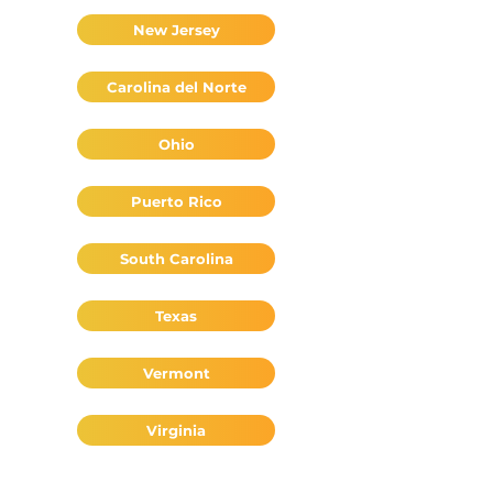
New Jersey
Carolina del Norte
Ohio
Puerto Rico
South Carolina
Texas
Vermont
Virginia
Washington