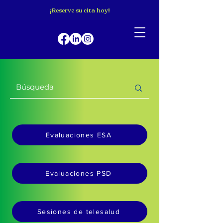
¡Reserve su cita hoy!
Evaluaciones ESA
Evaluaciones PSD
Sesiones de telesalud