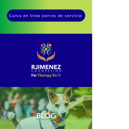
Curso en línea perros de servicio
BLOG