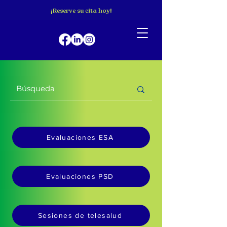
¡Reserve su cita hoy!
Evaluaciones ESA
Evaluaciones PSD
Sesiones de telesalud