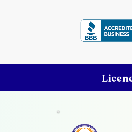
(PSD) realizadas por
profesionales de la salud
mental
Licenc