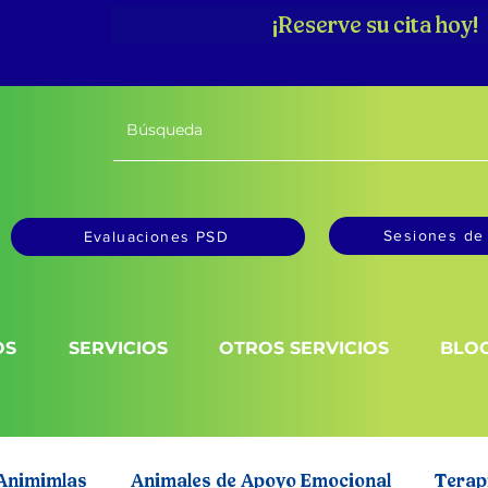
¡Reserve su cita hoy!
Sesiones de 
Evaluaciones PSD
OS
SERVICIOS
OTROS SERVICIOS
BLO
 Animimlas
Animales de Apoyo Emocional
Terap