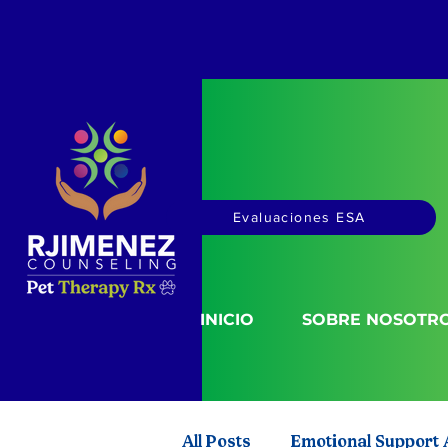
Evaluaciones ESA
INICIO
SOBRE NOSOTR
All Posts
Emotional Support