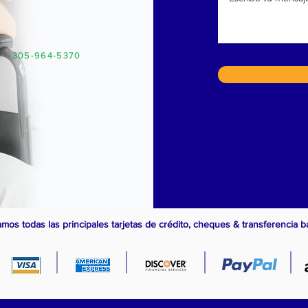
305-964-5370
mos todas las principales tarjetas de crédito, cheques & transferencia b