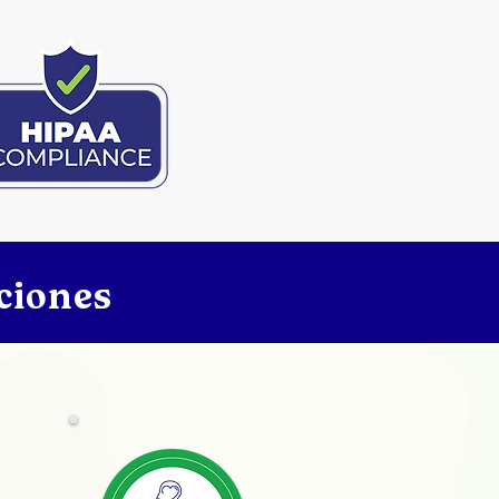
aciones