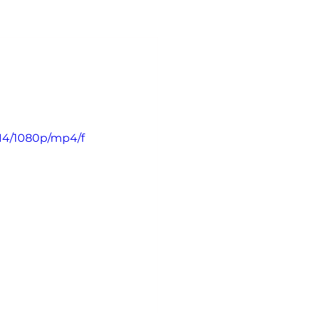
Dog training
14/1080p/mp4/f