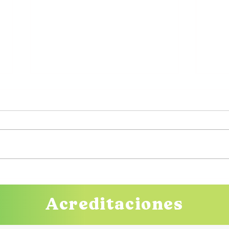
Perro de apoyo emocional
Tera
Nue
Acreditaciones