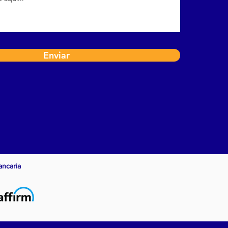
Enviar
ancaria